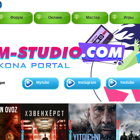
Форум
Онлине
Мастер
Игры
Mytube
Instagram
Youtube
ция