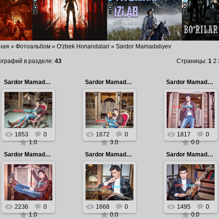
ная
»
Фотоальбом
»
O'zbek Honandalari
» Sardor Mamadaliyev
ографий в разделе
:
43
Страницы
:
1
2
Sardor Mamadaliyev 2018 | Сардор Мамадалиев 2018
Sardor Mamadaliyev 2018 | Сардор Мамадалиев 2018
Sardor Mamadaliyev 2018 | Сардор Мамадалиев 2018
2018.04.15
2018.04.15
2018.04.15
Sardor
Sardor
Sardor
Mamadaliyev
Mamadaliyev
Mamadaliyev
2018 | Сардор
2018 | Сардор
2018 | Сардор
Мамадалиев
Мамадалиев
Мамадалиев
1853
0
1672
0
1817
0
2018
2018
2018
1.0
3.0
0.0
Admin
Admin
Admin
Sardor Mamadaliyev 2018 | Сардор Мамадалиев 2018
Sardor Mamadaliyev 2018 | Сардор Мамадалиев 2018
Sardor Mamadaliyev 2018 | Сардор Мамадалиев 2018
2018.04.15
2018.04.15
2018.04.15
Sardor
Sardor
Sardor
Mamadaliyev
Mamadaliyev
Mamadaliyev
2018 | Сардор
2018 | Сардор
2018 | Сардор
Мамадалиев
Мамадалиев
Мамадалиев
2236
0
1668
0
1495
0
2018
2018
2018
1.0
0.0
0.0
Admin
Admin
Admin