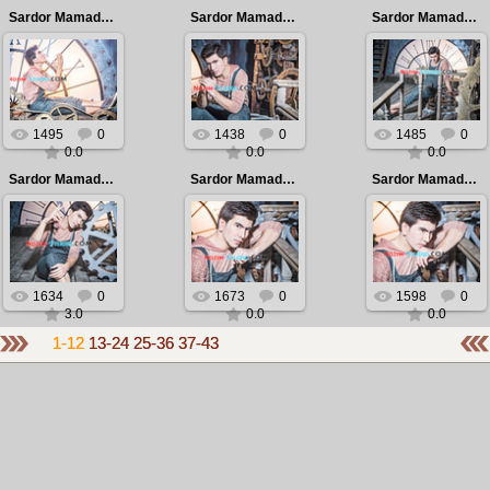
Sardor Mamadaliyev 2018 | Сардор Мамадалиев 2018
Sardor Mamadaliyev 2018 | Сардор Мамадалиев 2018
Sardor Mamadaliyev 2018 | Сардор Мамадалиев 2018
2018.04.15
2018.04.15
2018.04.15
Sardor
Sardor
Sardor
Mamadaliyev
Mamadaliyev
Mamadaliyev
2018 | Сардор
2018 | Сардор
2018 | Сардор
Мамадалиев
Мамадалиев
Мамадалиев
1495
0
1438
0
1485
0
2018
2018
2018
0.0
0.0
0.0
Admin
Admin
Admin
Sardor Mamadaliyev 2018 | Сардор Мамадалиев 2018
Sardor Mamadaliyev 2018 | Сардор Мамадалиев 2018
Sardor Mamadaliyev 2018 | Сардор Мамадалиев 2018
2018.04.15
2018.04.15
2018.04.15
Sardor
Sardor
Sardor
Mamadaliyev
Mamadaliyev
Mamadaliyev
2018 | Сардор
2018 | Сардор
2018 | Сардор
Мамадалиев
Мамадалиев
Мамадалиев
1634
0
1673
0
1598
0
2018
2018
2018
3.0
0.0
0.0
Admin
Admin
Admin
1-12
13-24
25-36
37-43