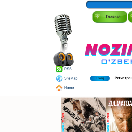
Главная
RSS
Регистра
SiteMap
Вход
Home