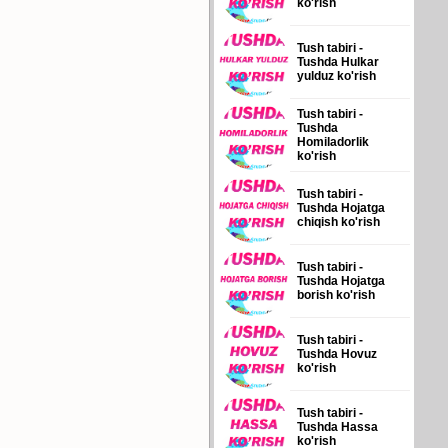
ko'rish
Tush tabiri -
Tushda Hulkar
yulduz ko'rish
Tush tabiri -
Tushda
Homiladorlik
ko'rish
Tush tabiri -
Tushda Hojatga
chiqish ko'rish
Tush tabiri -
Tushda Hojatga
borish ko'rish
Tush tabiri -
Tushda Hovuz
ko'rish
Tush tabiri -
Tushda Hassa
ko'rish