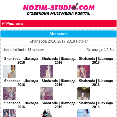
Реклама
Shahzoda
Shahzoda 2016 2017 2018 Fotolar
Ushbu bo'limda
:
36 ta rasm
Страницы
:
1
2
3
»
Shahzoda | Шахзода
Shahzoda | Шахзода
Shahzoda | Шахзода
2016
2016
2016
Shahzoda | Шахзода
Shahzoda | Шахзода
Shahzoda | Шахзода
2016
2016
2016
Shahzoda | Шахзода
Shahzoda | Шахзода
Shahzoda | Шахзода
2016
2016
2016