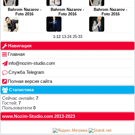
Bahrom Nazarov -
Bahrom Nazarov -
Bahrom Nazarov -
Foto 2016
Foto 2016
Foto 2016
1-12
13-24
25-33
Навигация
Главная
info@nozim-studio.com
Служба Telegram
Полная версия сайта
Статистика
Сейчас онлайн:
7
Гостей:
7
Пользователи
0
www.Nozim-Studio.com 2013-2023