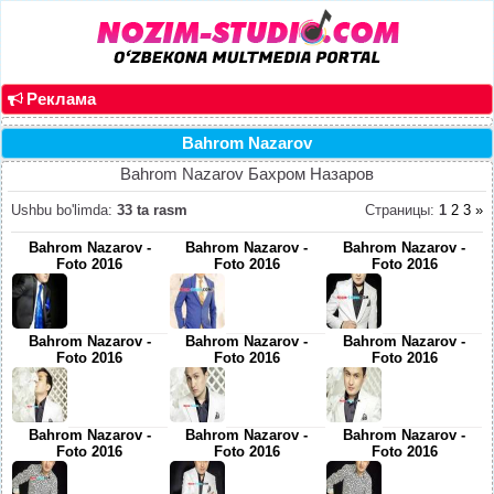
Реклама
Bahrom Nazarov
Bahrom Nazarov Бахром Назаров
Ushbu bo'limda
:
33 ta rasm
Страницы
:
1
2
3
»
Bahrom Nazarov -
Bahrom Nazarov -
Bahrom Nazarov -
Foto 2016
Foto 2016
Foto 2016
Bahrom Nazarov -
Bahrom Nazarov -
Bahrom Nazarov -
Foto 2016
Foto 2016
Foto 2016
Bahrom Nazarov -
Bahrom Nazarov -
Bahrom Nazarov -
Foto 2016
Foto 2016
Foto 2016