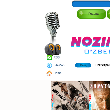
Главная
RSS
Регистра
SiteMap
Вход
Home