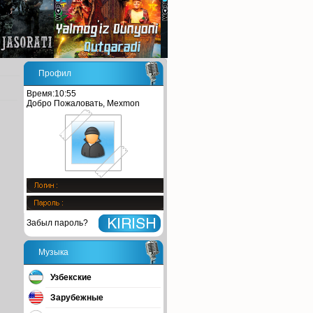
Профил
Время:10:55
Добро Пожаловать, Mexmon
Забыл пароль?
Музыка
Узбекские
Зарубежные