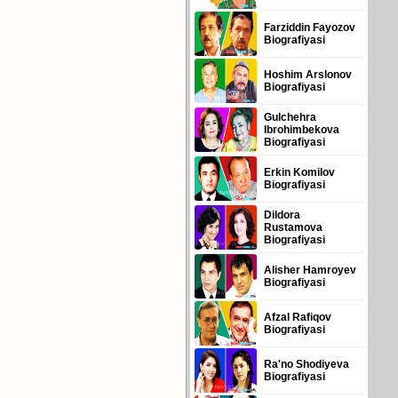
Farziddin Fayozov
Biografiyasi
Hoshim Arslonov
Biografiyasi
Gulchehra
Ibrohimbekova
Biografiyasi
Erkin Komilov
Biografiyasi
Dildora
Rustamova
Biografiyasi
Alisher Hamroyev
Biografiyasi
Afzal Rafiqov
Biografiyasi
Ra'no Shodiyeva
Biografiyasi