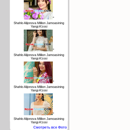
"
Shahlo Alijonova Million Jamoasining
Yangi A'zosi
"
Shahlo Alijonova Million Jamoasining
Yangi A'zosi
"
Shahlo Alijonova Million Jamoasining
Yangi A'zosi
"
Shahlo Alijonova Million Jamoasining
Yangi A'zosi
Смотреть все Фото