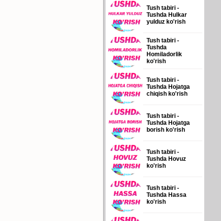
Tush tabiri -
Tushda Hulkar
yulduz ko'rish
Tush tabiri -
Tushda
Homiladorlik
ko'rish
Tush tabiri -
Tushda Hojatga
chiqish ko'rish
Tush tabiri -
Tushda Hojatga
borish ko'rish
Tush tabiri -
Tushda Hovuz
ko'rish
Tush tabiri -
Tushda Hassa
ko'rish