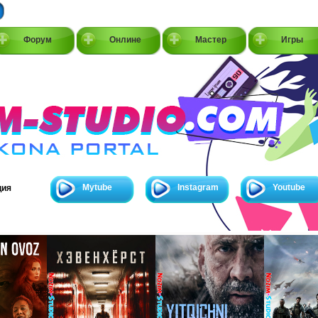
Форум
Онлине
Мастер
Игры
Mytube
Instagram
Youtube
ция