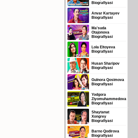
Biografiyasi
Anvar Kartayev
Biografiyasi
Ma'suda
Otajonova
Biografiyasi
Lola Eltoyeva
Biografiyasi
Husan Sharipov
Biografiyasi
Gulnora Qosimova
Biografiyasi
Yodgora
Ziyomuhammedova
Biografiyasi
Shaytanat
Xongrey
Biografiyasi
Barno Qodirova
Biografiyasi