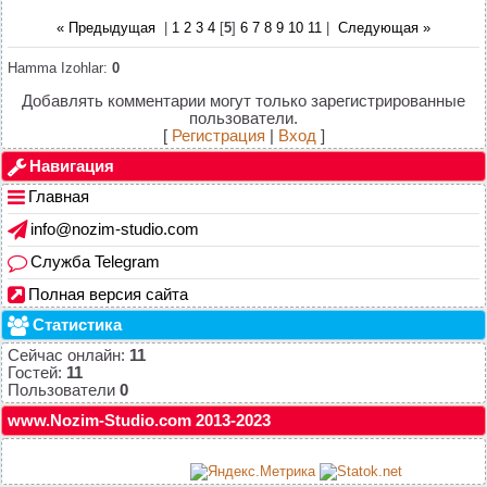
« Предыдущая
|
1
2
3
4
[
5
]
6
7
8
9
10
11
|
Следующая »
Hamma Izohlar
:
0
Добавлять комментарии могут только зарегистрированные
пользователи.
[
Регистрация
|
Вход
]
Навигация
Главная
info@nozim-studio.com
Служба Telegram
Полная версия сайта
Статистика
Сейчас онлайн:
11
Гостей:
11
Пользователи
0
www.Nozim-Studio.com 2013-2023