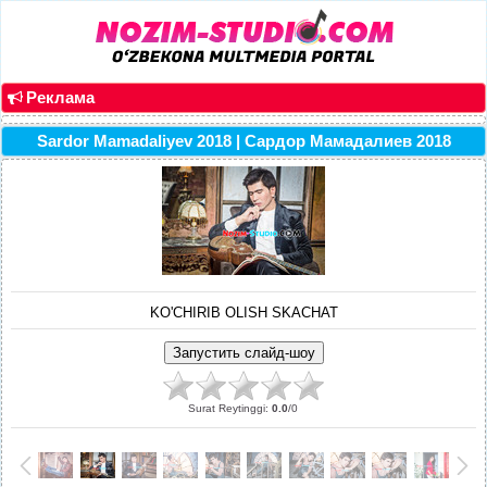
Реклама
Sardor Mamadaliyev 2018 | Сардор Мамадалиев 2018
KO'CHIRIB OLISH SKACHAT
Surat Reytinggi
:
0.0
/
0