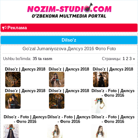
Реклама
Dilso'z
Go'zal Jumaniyozova Дилсуз 2016 Фото Foto
Ushbu bo'limda
:
35 ta rasm
Страницы
:
1
2
3
»
Dilso'z | Дилсуз 2018
Dilso'z | Дилсуз 2018
Dilso'z | Дилсуз 2018
Dilso'z | Дилсуз 2018
Dilso'z | Дилсуз 2018
Dilso'z - Foto | Дилсуз
- Фото 2016
Dilso'z - Foto | Дилсуз
Dilso'z - Foto | Дилсуз
Dilso'z - Foto | Дилсуз
- Фото 2016
- Фото 2016
- Фото 2016