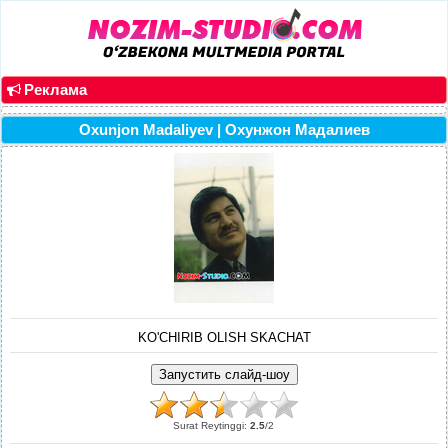
Реклама
Oxunjon Madaliyev | Охунжон Мадалиев
KO'CHIRIB OLISH SKACHAT
Surat Reytinggi
:
2.5
/
2