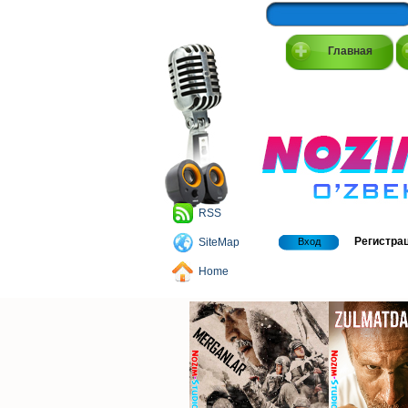
Главная
RSS
Регистра
SiteMap
Вход
Home