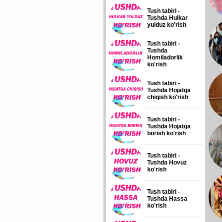
Tush tabiri -
Tushda Hulkar
yulduz ko'rish
Tush tabiri -
Tushda
Homiladorlik
ko'rish
Tush tabiri -
Tushda Hojatga
chiqish ko'rish
Tush tabiri -
Tushda Hojatga
borish ko'rish
Tush tabiri -
Tushda Hovuz
ko'rish
Tush tabiri -
Tushda Hassa
ko'rish