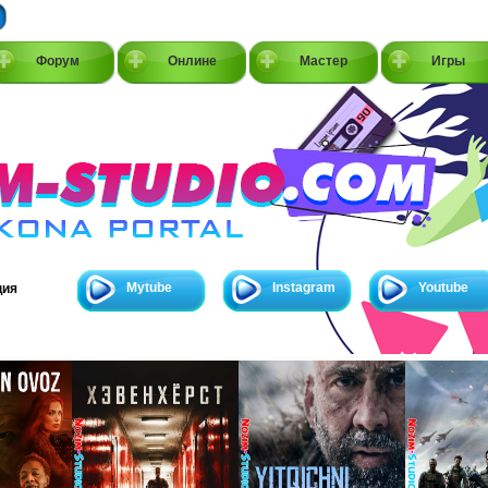
Форум
Онлине
Мастер
Игры
Mytube
Instagram
Youtube
ция