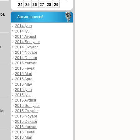
24
25
26
27
28
29
aba
Архив записей
2014 Iyun
2014 Iyul
2014 Avgust
2014 Sentyabr
g
2014 Oktyabr
2014 Noyabr
2014 Dekabr
2015 Yanvar
2015 Fevral
2015 Mart
2015 Aprel
2015 May
2015 Iyun
2015 Iyul
2015 Avgust
2015 Sentyabr
2015 Oktyabr
lq
2015 Noyabr
2015 Dekabr
2016 Yanvar
2016 Fevral
2016 Mart