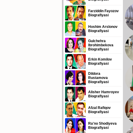
Farziddin Fayozov
Biografiyasi
Hoshim Arslonov
Biografiyasi
Gulchehra
Ibrohimbekova
Biografiyasi
Erkin Komilov
Biografiyasi
Dildora
Rustamova
Biografiyasi
Alisher Hamroyev
Biografiyasi
Afzal Rafiqov
Biografiyasi
Ra'no Shodiyeva
Biografiyasi