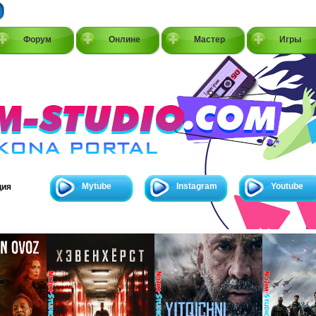
Форум
Онлине
Мастер
Игры
Mytube
Instagram
Youtube
ция