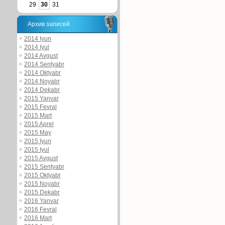
29
30
31
Архив записей
2014 Iyun
2014 Iyul
2014 Avgust
2014 Sentyabr
2014 Oktyabr
2014 Noyabr
2014 Dekabr
2015 Yanvar
2015 Fevral
2015 Mart
2015 Aprel
2015 May
2015 Iyun
2015 Iyul
2015 Avgust
2015 Sentyabr
2015 Oktyabr
2015 Noyabr
2015 Dekabr
2016 Yanvar
2016 Fevral
2016 Mart