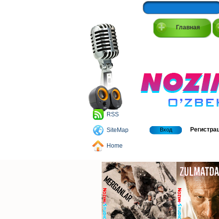
Главная
RSS
Регистра
SiteMap
Вход
Home