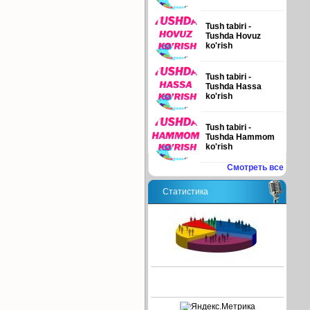
Tush tabiri -
Tushda Hovuz
ko'rish
Tush tabiri -
Tushda Hassa
ko'rish
Tush tabiri -
Tushda Hammom
ko'rish
Смотреть все
Статистика