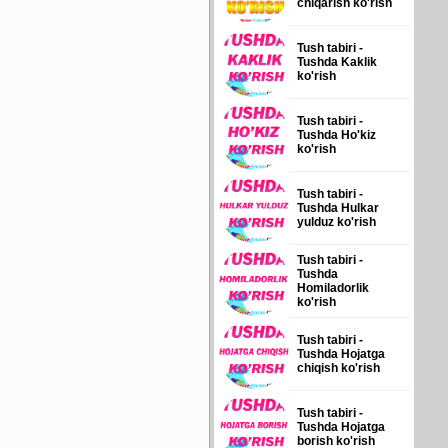
chiqarish ko'rish
Tush tabiri -
Tushda Kaklik
ko'rish
Tush tabiri -
Tushda Ho'kiz
ko'rish
Tush tabiri -
Tushda Hulkar
yulduz ko'rish
Tush tabiri -
Tushda
Homiladorlik
ko'rish
Tush tabiri -
Tushda Hojatga
chiqish ko'rish
Tush tabiri -
Tushda Hojatga
borish ko'rish