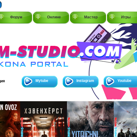
Форум
Онлине
Мастер
Игры
Mytube
Instagram
Youtube
ция