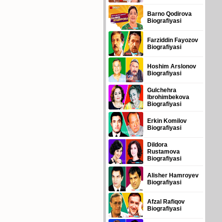
Barno Qodirova
Biografiyasi
Farziddin Fayozov
Biografiyasi
Hoshim Arslonov
Biografiyasi
Gulchehra
Ibrohimbekova
Biografiyasi
Erkin Komilov
Biografiyasi
Dildora
Rustamova
Biografiyasi
Alisher Hamroyev
Biografiyasi
Afzal Rafiqov
Biografiyasi