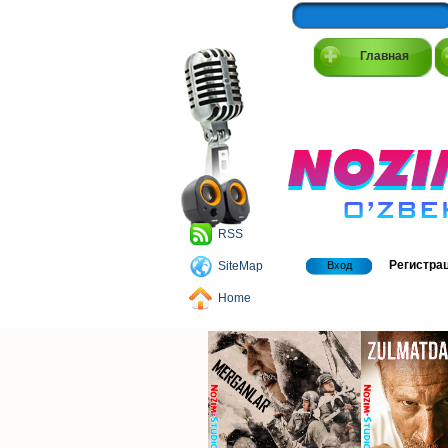
Главная
RSS
Регистра
SiteMap
Вход
Home