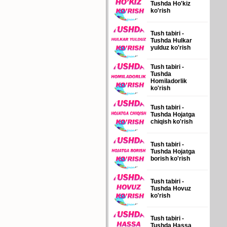
Tushda Ho'kiz
ko'rish
Tush tabiri -
Tushda Hulkar
yulduz ko'rish
Tush tabiri -
Tushda
Homiladorlik
ko'rish
Tush tabiri -
Tushda Hojatga
chiqish ko'rish
Tush tabiri -
Tushda Hojatga
borish ko'rish
Tush tabiri -
Tushda Hovuz
ko'rish
Tush tabiri -
Tushda Hassa