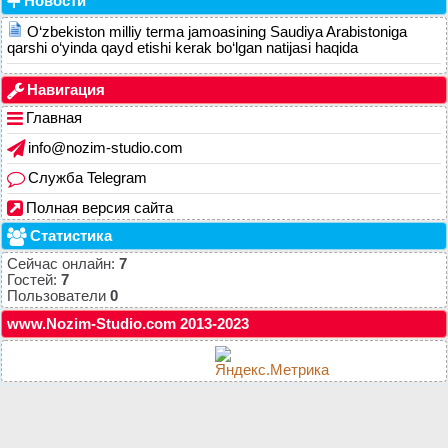
Новости
O‘zbekiston milliy terma jamoasining Saudiya Arabistoniga
qarshi o‘yinda qayd etishi kerak bo‘lgan natijasi haqida
Навигация
Главная
info@nozim-studio.com
Служба Telegram
Полная версия сайта
Статистика
Сейчас онлайн:
7
Гостей:
7
Пользователи
0
www.Nozim-Studio.com 2013-2023