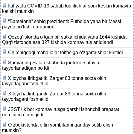
Italiyada COVID-19 sabab tug‘ilishlar soni keskin kamayib
ketishi mumkin
“Barselona” sobiq prezidenti: Futbolda yana bir Messi
paydo bo‘lishi dargumon
Qozog‘istonda o‘tgan bir sutka ichida yana 1644 kishida,
Qirg‘izistonda esa 327 kishida koronavirus aniqlandi
Chirchiqdagi mahallalar toifasiga o‘zgartirishlar kiritildi
Suriyaning Halab shahrida jonli ko‘rsatuvlar
tayyorlanadigan bo‘ldi
Xitoycha firibgarlik. Zargar 83 tonna soxta oltin
tayyorlagani fosh etildi
Xitoycha firibgarlik. Zargar 83 tonna soxta oltin
tayyorlagani fosh etildi
JSST ilk bor koronavirusga qarshi ishonchli preparat
nomini ma’lum qildi
O‘zbekistonda oltin yombilarini qanday sotib olish
mumkin?