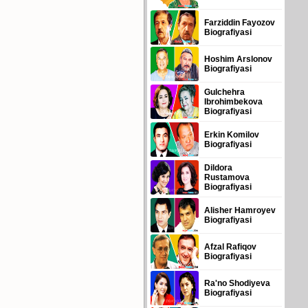
Farziddin Fayozov
Biografiyasi
Hoshim Arslonov
Biografiyasi
Gulchehra
Ibrohimbekova
Biografiyasi
Erkin Komilov
Biografiyasi
Dildora
Rustamova
Biografiyasi
Alisher Hamroyev
Biografiyasi
Afzal Rafiqov
Biografiyasi
Ra'no Shodiyeva
Biografiyasi