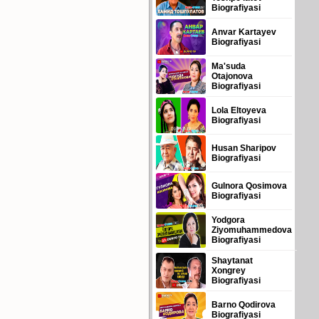
Biografiyasi
Anvar Kartayev
Biografiyasi
Ma'suda
Otajonova
Biografiyasi
Lola Eltoyeva
Biografiyasi
Husan Sharipov
Biografiyasi
Gulnora Qosimova
Biografiyasi
Yodgora
Ziyomuhammedova
Biografiyasi
Shaytanat
Xongrey
Biografiyasi
Barno Qodirova
Biografiyasi