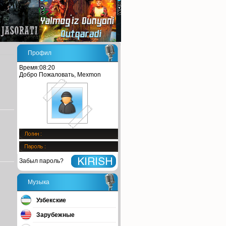
Профил
Время:08:20
Добро Пожаловать, Mexmon
Забыл пароль?
Музыка
Узбекские
Зарубежные