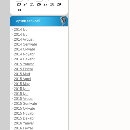
23
24
25
26
27
28
29
30
Архив записей
2014 Iyun
2014 Iyul
2014 Avgust
2014 Sentyabr
2014 Oktyabr
2014 Noyabr
2014 Dekabr
2015 Yanvar
2015 Fevral
2015 Mart
2015 Aprel
2015 May
2015 Iyun
2015 Iyul
2015 Avgust
2015 Sentyabr
2015 Oktyabr
2015 Noyabr
2015 Dekabr
2016 Yanvar
2016 Fevral