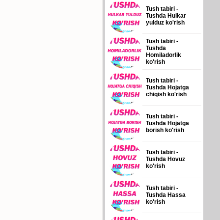
Tush tabiri -
Tushda Hulkar
yulduz ko'rish
Tush tabiri -
Tushda
Homiladorlik
ko'rish
Tush tabiri -
Tushda Hojatga
chiqish ko'rish
Tush tabiri -
Tushda Hojatga
borish ko'rish
Tush tabiri -
Tushda Hovuz
ko'rish
Tush tabiri -
Tushda Hassa
ko'rish