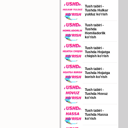
Tush tabiri -
Tushda Hulkar
yulduz ko'rish
Tush tabiri -
Tushda
Homiladorlik
ko'rish
Tush tabiri -
Tushda Hojatga
chiqish ko'rish
Tush tabiri -
Tushda Hojatga
borish ko'rish
Tush tabiri -
Tushda Hovuz
ko'rish
Tush tabiri -
Tushda Hassa
ko'rish