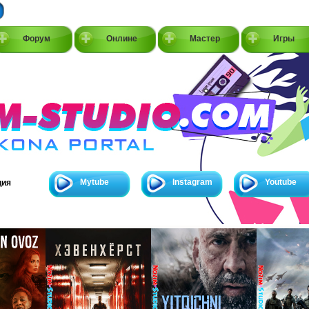
Форум
Онлине
Мастер
Игры
Mytube
Instagram
Youtube
ция