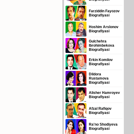
Farziddin Fayozov
Biografiyasi
Hoshim Arslonov
Biografiyasi
Gulchehra
Ibrohimbekova
Biografiyasi
Erkin Komilov
Biografiyasi
Dildora
Rustamova
Biografiyasi
Alisher Hamroyev
Biografiyasi
Afzal Rafiqov
Biografiyasi
Ra'no Shodiyeva
Biografiyasi