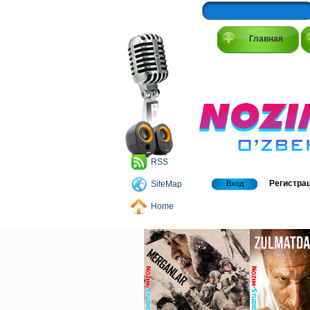
Главная
RSS
Регистра
SiteMap
Вход
Home