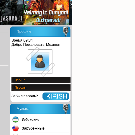
Профил
Время:09:34
Добро Пожаловать, Mexmon
Забыл пароль?
Музыка
Узбекские
Зарубежные