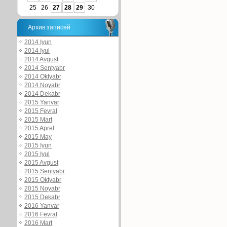
25
26
27
28
29
30
Архив записей
2014 Iyun
2014 Iyul
2014 Avgust
2014 Sentyabr
2014 Oktyabr
2014 Noyabr
2014 Dekabr
2015 Yanvar
2015 Fevral
2015 Mart
2015 Aprel
2015 May
2015 Iyun
2015 Iyul
2015 Avgust
2015 Sentyabr
2015 Oktyabr
2015 Noyabr
2015 Dekabr
2016 Yanvar
2016 Fevral
2016 Mart