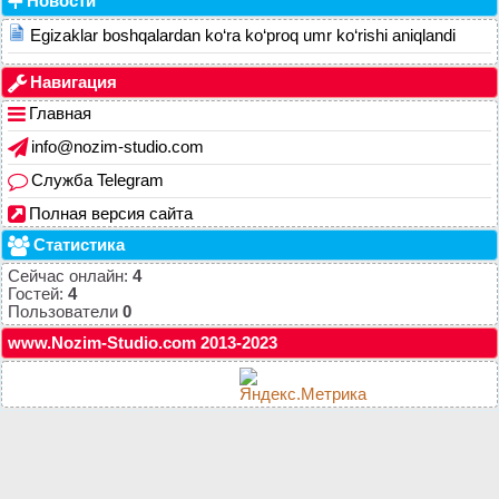
Новости
Egizaklar boshqalardan ko‘ra ko‘proq umr ko‘rishi aniqlandi
Навигация
Главная
info@nozim-studio.com
Служба Telegram
Полная версия сайта
Статистика
Сейчас онлайн:
4
Гостей:
4
Пользователи
0
www.Nozim-Studio.com 2013-2023