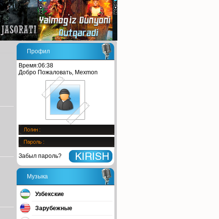
Профил
Время:06:38
Добро Пожаловать, Mexmon
Забыл пароль?
Музыка
Узбекские
Зарубежные