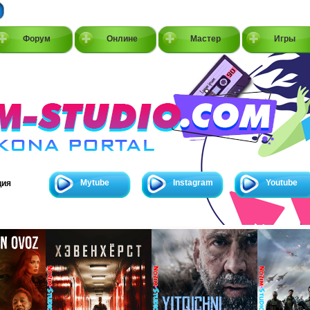
Форум
Онлине
Мастер
Игры
Mytube
Instagram
Youtube
ция