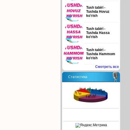
Tush tabiri -
Tushda Hovuz
ko'rish
Tush tabiri -
Tushda Hassa
ko'rish
Tush tabiri -
Tushda Hammom
ko'rish
Смотреть все
Статистика