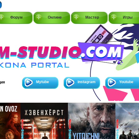
Форум
Онлине
Мастер
Игры
Mytube
Instagram
Youtube
ция