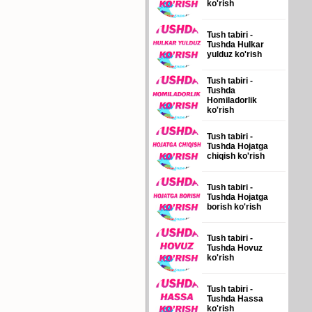
ko'rish
Tush tabiri -
Tushda Hulkar
yulduz ko'rish
Tush tabiri -
Tushda
Homiladorlik
ko'rish
Tush tabiri -
Tushda Hojatga
chiqish ko'rish
Tush tabiri -
Tushda Hojatga
borish ko'rish
Tush tabiri -
Tushda Hovuz
ko'rish
Tush tabiri -
Tushda Hassa
ko'rish