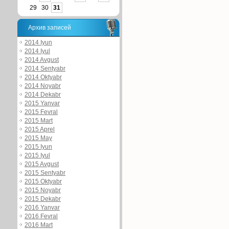
29
30
31
Архив записей
2014 Iyun
2014 Iyul
2014 Avgust
2014 Sentyabr
2014 Oktyabr
2014 Noyabr
2014 Dekabr
2015 Yanvar
2015 Fevral
2015 Mart
2015 Aprel
2015 May
2015 Iyun
2015 Iyul
2015 Avgust
2015 Sentyabr
2015 Oktyabr
2015 Noyabr
2015 Dekabr
2016 Yanvar
2016 Fevral
2016 Mart