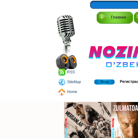
Главная
RSS
Регистра
SiteMap
Вход
Home