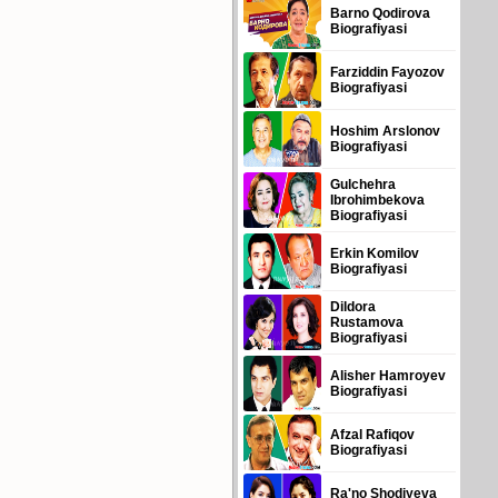
Barno Qodirova
Biografiyasi
Farziddin Fayozov
Biografiyasi
Hoshim Arslonov
Biografiyasi
Gulchehra
Ibrohimbekova
Biografiyasi
Erkin Komilov
Biografiyasi
Dildora
Rustamova
Biografiyasi
Alisher Hamroyev
Biografiyasi
Afzal Rafiqov
Biografiyasi
Ra'no Shodiyeva