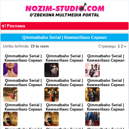
Реклама
Qimmatbaho Serial | Кимматбахо Сериал
Ushbu bo'limda
:
19 ta rasm
Страницы
:
1
2
»
Qimmatbaho Serial |
Qimmatbaho Serial |
Qimmatbaho Serial |
Кимматбахо Сериал
Кимматбахо Сериал
Кимматбахо Сериал
Qimmatbaho Serial |
Qimmatbaho Serial |
Qimmatbaho Serial |
Кимматбахо Сериал
Кимматбахо Сериал
Кимматбахо Сериал
Qimmatbaho Serial |
Qimmatbaho Serial |
Qimmatbaho Serial |
Кимматбахо Сериал
Кимматбахо Сериал
Кимматбахо Сериал