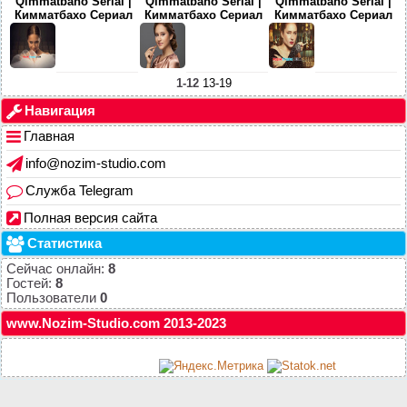
Qimmatbaho Serial |
Qimmatbaho Serial |
Qimmatbaho Serial |
Кимматбахо Сериал
Кимматбахо Сериал
Кимматбахо Сериал
1-12
13-19
Навигация
Главная
info@nozim-studio.com
Служба Telegram
Полная версия сайта
Статистика
Сейчас онлайн:
8
Гостей:
8
Пользователи
0
www.Nozim-Studio.com 2013-2023