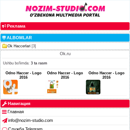
Реклама
ALBOMLAR
Ok Haccerlari
[3]
Ok.ru
Ushbu bo'limda
:
3 ta rasm
Odno Haccer - Logo
Odno Haccer - Logo
Odno Haccer - Logo
2016
2016
2016
Навигация
Главная
info@nozim-studio.com
Служба Telegram