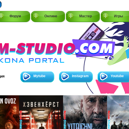
Форум
Онлине
Мастер
Игры
Mytube
Instagram
Youtube
ция