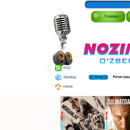
Главная
RSS
Регистра
SiteMap
Вход
Home