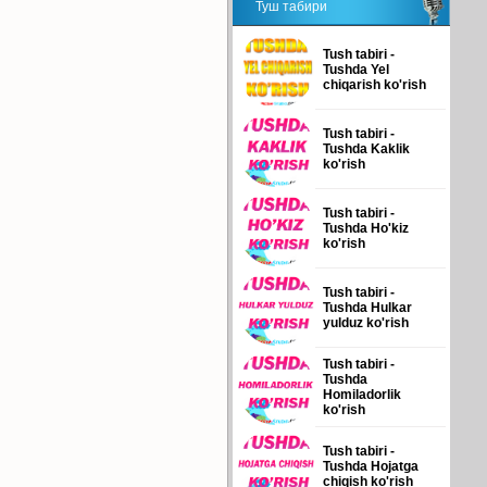
Туш табири
Tush tabiri -
Tushda Yel
chiqarish ko'rish
Tush tabiri -
Tushda Kaklik
ko'rish
Tush tabiri -
Tushda Ho'kiz
ko'rish
Tush tabiri -
Tushda Hulkar
yulduz ko'rish
Tush tabiri -
Tushda
Homiladorlik
ko'rish
Tush tabiri -
Tushda Hojatga
chiqish ko'rish