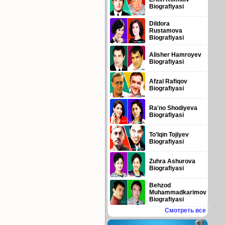
Biografiyasi
Dildora
Rustamova
Biografiyasi
Alisher Hamroyev
Biografiyasi
Afzal Rafiqov
Biografiyasi
Ra'no Shodiyeva
Biografiyasi
To'lqin Tojiyev
Biografiyasi
Zuhra Ashurova
Biografiyasi
Behzod
Muhammadkarimov
Biografiyasi
Смотреть все