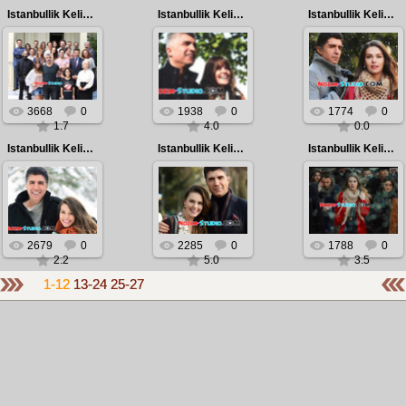
Istanbullik Kelin | Истанбуллик Келин
Istanbullik Kelin | Истанбуллик Келин
Istanbullik Kelin | Истанбуллик Келин
2018.02.13
2018.02.13
2018.02.13
Istanbullik Kelin |
Istanbullik Kelin |
Istanbullik Kelin |
Истанбуллик
Истанбуллик
Истанбуллик
Келин
Келин
Келин
Admin
Admin
Admin
3668
0
1938
0
1774
0
1.7
4.0
0.0
Istanbullik Kelin | Истанбуллик Келин
Istanbullik Kelin | Истанбуллик Келин
Istanbullik Kelin | Истанбуллик Келин
2018.02.13
2018.02.13
2018.02.13
Istanbullik Kelin |
Istanbullik Kelin |
Istanbullik Kelin |
Истанбуллик
Истанбуллик
Истанбуллик
Келин
Келин
Келин
Admin
Admin
Admin
2679
0
2285
0
1788
0
2.2
5.0
3.5
1-12
13-24
25-27