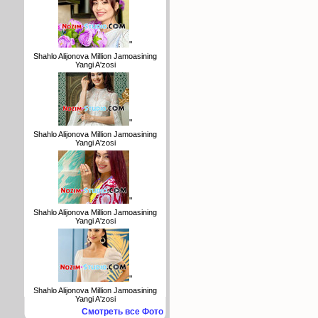
"
Shahlo Alijonova Million Jamoasining
Yangi A'zosi
"
Shahlo Alijonova Million Jamoasining
Yangi A'zosi
"
Shahlo Alijonova Million Jamoasining
Yangi A'zosi
"
Shahlo Alijonova Million Jamoasining
Yangi A'zosi
Смотреть все Фото