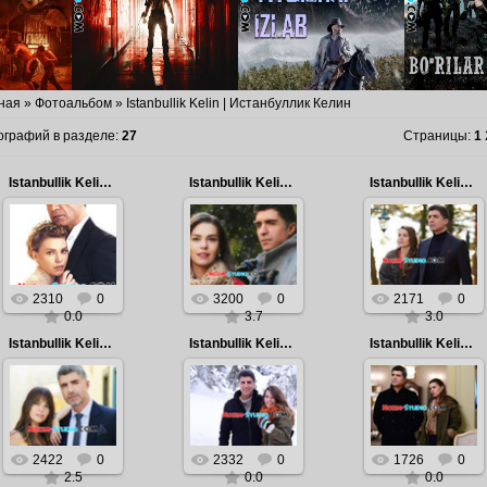
ная
»
Фотоальбом
» Istanbullik Kelin | Истанбуллик Келин
ографий в разделе
:
27
Страницы
:
1
Istanbullik Kelin | Истанбуллик Келин
Istanbullik Kelin | Истанбуллик Келин
Istanbullik Kelin | Истанбуллик Келин
2018.02.13
2018.02.13
2018.02.13
Istanbullik Kelin |
Istanbullik Kelin |
Istanbullik Kelin |
Истанбуллик
Истанбуллик
Истанбуллик
Келин
Келин
Келин
Admin
Admin
Admin
2310
0
3200
0
2171
0
0.0
3.7
3.0
Istanbullik Kelin | Истанбуллик Келин
Istanbullik Kelin | Истанбуллик Келин
Istanbullik Kelin | Истанбуллик Келин
2018.02.13
2018.02.13
2018.02.13
Istanbullik Kelin |
Istanbullik Kelin |
Istanbullik Kelin |
Истанбуллик
Истанбуллик
Истанбуллик
Келин
Келин
Келин
Admin
Admin
Admin
2422
0
2332
0
1726
0
2.5
0.0
0.0