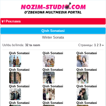
Реклама
Qish Sonatasi
Winter Sonata
Ushbu bo'limda
:
32 ta rasm
Страницы
:
1
2
3
»
Qish Sonatasi
Qish Sonatasi
Qish Sonatasi
Qish Sonatasi
Qish Sonatasi
Qish Sonatasi
Qish Sonatasi
Qish Sonatasi
Qish Sonatasi
Qish Sonatasi
Qish Sonatasi
Qish Sonatasi