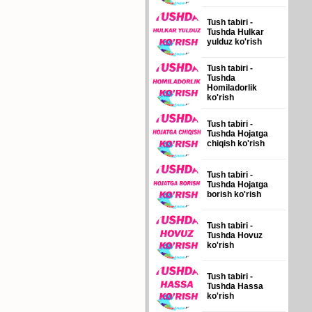
Tush tabiri -
Tushda Hulkar
yulduz ko'rish
Tush tabiri -
Tushda
Homiladorlik
ko'rish
Tush tabiri -
Tushda Hojatga
chiqish ko'rish
Tush tabiri -
Tushda Hojatga
borish ko'rish
Tush tabiri -
Tushda Hovuz
ko'rish
Tush tabiri -
Tushda Hassa
ko'rish