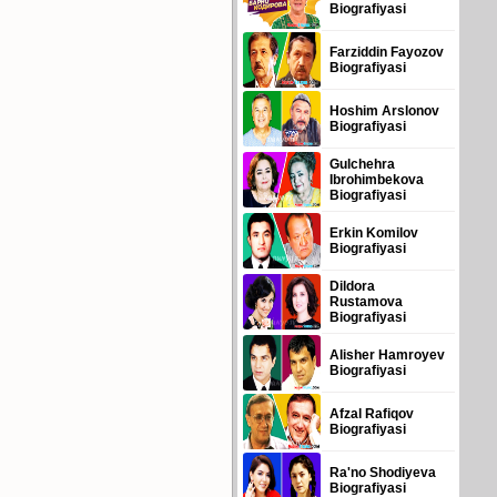
Biografiyasi
Farziddin Fayozov
Biografiyasi
Hoshim Arslonov
Biografiyasi
Gulchehra
Ibrohimbekova
Biografiyasi
Erkin Komilov
Biografiyasi
Dildora
Rustamova
Biografiyasi
Alisher Hamroyev
Biografiyasi
Afzal Rafiqov
Biografiyasi
Ra'no Shodiyeva
Biografiyasi