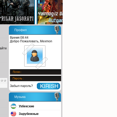
Профил
Время:08:44
Добро Пожаловать, Mexmon
сайте
Забыл пароль?
Музыка
Узбекские
Зарубежные