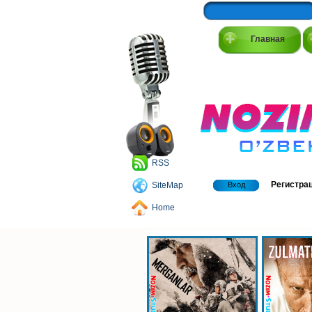
Главная
RSS
Регистра
SiteMap
Вход
Home