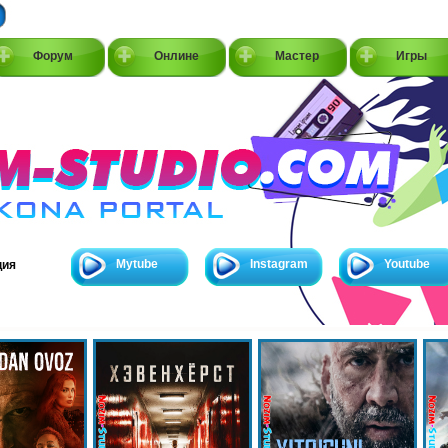
Форум
Онлине
Мастер
Игры
Mytube
Instagram
Youtube
ция