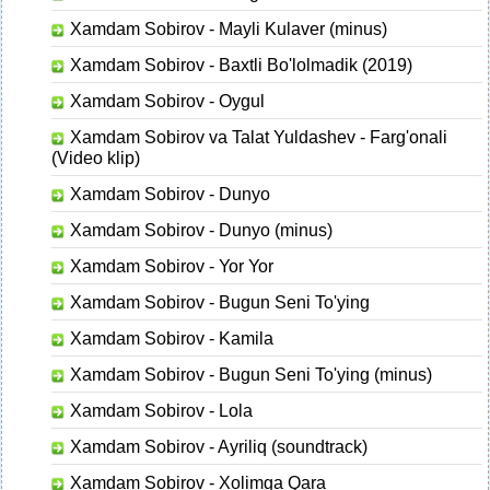
Xamdam Sobirov - Mayli Kulaver (minus)
Xamdam Sobirov - Baxtli Bo'lolmadik (2019)
Xamdam Sobirov - Oygul
Xamdam Sobirov va Talat Yuldashev - Farg'onali
(Video klip)
Xamdam Sobirov - Dunyo
Xamdam Sobirov - Dunyo (minus)
Xamdam Sobirov - Yor Yor
Xamdam Sobirov - Bugun Seni To'ying
Xamdam Sobirov - Kamila
Xamdam Sobirov - Bugun Seni To'ying (minus)
Xamdam Sobirov - Lola
Xamdam Sobirov - Ayriliq (soundtrack)
Xamdam Sobirov - Xolimga Qara