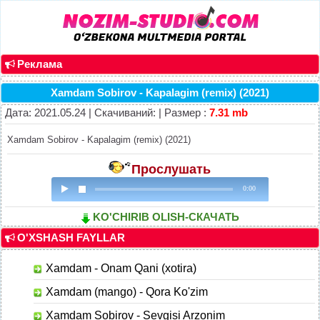
Реклама
Xamdam Sobirov - Kapalagim (remix) (2021)
Дата: 2021.05.24 | Скачиваний: | Размер :
7.31 mb
Xamdam Sobirov - Kapalagim (remix) (2021)
Прослушать
0:00
KO'CHIRIB OLISH-СКАЧАТЬ
O'XSHASH FAYLLAR
Xamdam - Onam Qani (xotira)
Xamdam (mango) - Qora Ko'zim
Xamdam Sobirov - Sevgisi Arzonim