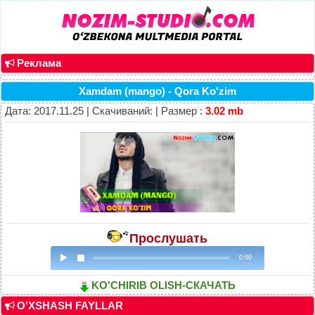
Реклама
Xamdam (mango) - Qora Ko'zim
Дата: 2017.11.25 | Скачиваний: | Размер :
3.02 mb
Прослушать
0:00
KO'CHIRIB OLISH-СКАЧАТЬ
O'XSHASH FAYLLAR