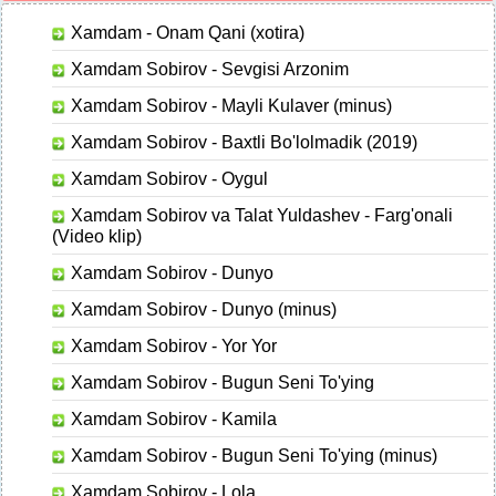
Xamdam - Onam Qani (xotira)
Xamdam Sobirov - Sevgisi Arzonim
Xamdam Sobirov - Mayli Kulaver (minus)
Xamdam Sobirov - Baxtli Bo'lolmadik (2019)
Xamdam Sobirov - Oygul
Xamdam Sobirov va Talat Yuldashev - Farg'onali
(Video klip)
Xamdam Sobirov - Dunyo
Xamdam Sobirov - Dunyo (minus)
Xamdam Sobirov - Yor Yor
Xamdam Sobirov - Bugun Seni To'ying
Xamdam Sobirov - Kamila
Xamdam Sobirov - Bugun Seni To'ying (minus)
Xamdam Sobirov - Lola