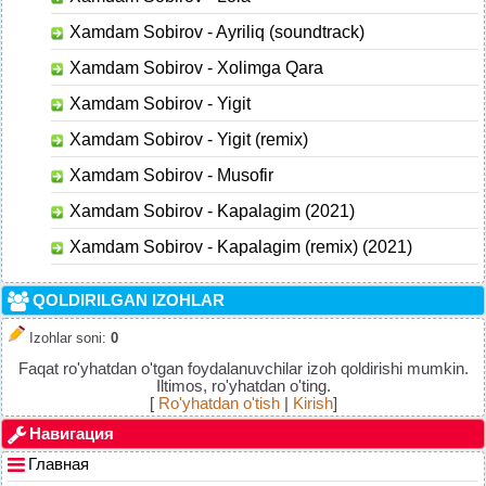
Xamdam Sobirov - Ayriliq (soundtrack)
Xamdam Sobirov - Xolimga Qara
Xamdam Sobirov - Yigit
Xamdam Sobirov - Yigit (remix)
Xamdam Sobirov - Musofir
Xamdam Sobirov - Kapalagim (2021)
Xamdam Sobirov - Kapalagim (remix) (2021)
QOLDIRILGAN IZOHLAR
Izohlar soni
:
0
Faqat ro'yhatdan o'tgan foydalanuvchilar izoh qoldirishi mumkin.
Iltimos, ro'yhatdan o'ting.
[
Ro'yhatdan o'tish
|
Kirish
]
Навигация
Главная