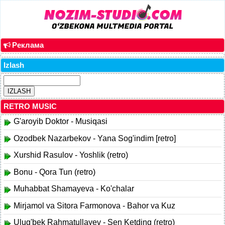
Реклама
Izlash
RETRO MUSIC
G'aroyib Doktor - Musiqasi
Ozodbek Nazarbekov - Yana Sog'indim [retro]
Xurshid Rasulov - Yoshlik (retro)
Bonu - Qora Tun (retro)
Muhabbat Shamayeva - Ko'chalar
Mirjamol va Sitora Farmonova - Bahor va Kuz
Ulug'bek Rahmatullayev - Sen Ketding (retro)