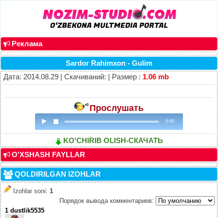
Реклама
Sardor Rahimxon - Gulim
Дата: 2014.08.29 | Скачиваний: | Размер :
1.06 mb
Прослушать
0:00
KO'CHIRIB OLISH-СКАЧАТЬ
O'XSHASH FAYLLAR
QOLDIRILGAN IZOHLAR
Izohlar soni
:
1
Порядок вывода комментариев:
1
dustlik5535