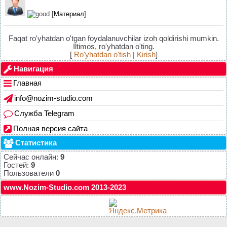
[
Материал
]
Faqat ro'yhatdan o'tgan foydalanuvchilar izoh qoldirishi mumkin.
Iltimos, ro'yhatdan o'ting.
[
Ro'yhatdan o'tish
|
Kirish
]
Навигация
Главная
info@nozim-studio.com
Служба Telegram
Полная версия сайта
Статистика
Сейчас онлайн:
9
Гостей:
9
Пользователи
0
www.Nozim-Studio.com 2013-2023