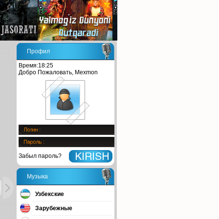
Профил
Время:18:25
Добро Пожаловать, Mexmon
Забыл пароль?
Музыка
Узбекские
Зарубежные