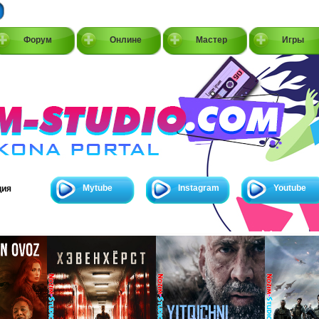
Форум
Онлине
Мастер
Игры
Mytube
Instagram
Youtube
ция