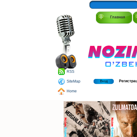
Главная
RSS
Регистра
SiteMap
Вход
Home