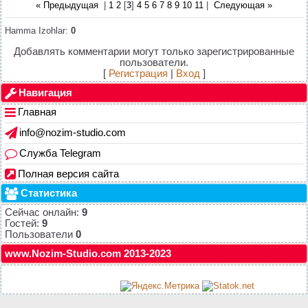
« Предыдущая
|
1
2
[
3
]
4
5
6
7
8
9
10
11
|
Следующая »
Hamma Izohlar
:
0
Добавлять комментарии могут только зарегистрированные
пользователи.
[
Регистрация
|
Вход
]
Навигация
Главная
info@nozim-studio.com
Служба Telegram
Полная версия сайта
Статистика
Сейчас онлайн:
9
Гостей:
9
Пользователи
0
www.Nozim-Studio.com 2013-2023