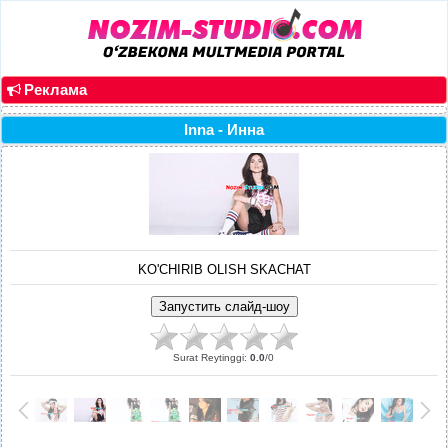
Реклама
Inna - Инна
KO'CHIRIB OLISH SKACHAT
Surat Reytinggi
:
0.0
/
0