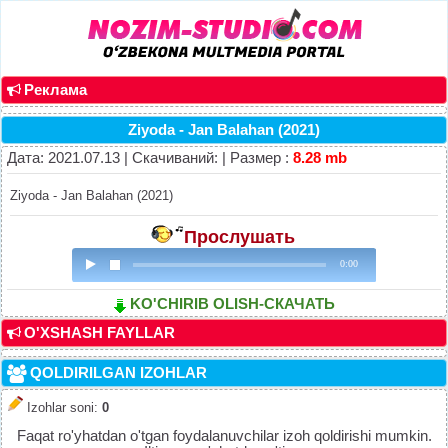
Реклама
Ziyoda - Jan Balahan (2021)
Дата: 2021.07.13 | Скачиваний: | Размер :
8.28 mb
Ziyoda - Jan Balahan (2021)
Прослушать
0:00
KO'CHIRIB OLISH-СКАЧАТЬ
O'XSHASH FAYLLAR
QOLDIRILGAN IZOHLAR
Izohlar soni
:
0
Faqat ro'yhatdan o'tgan foydalanuvchilar izoh qoldirishi mumkin.