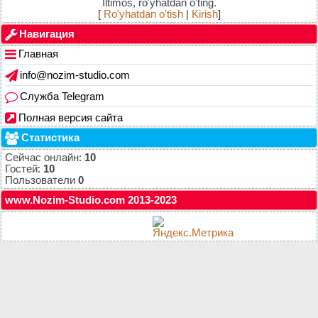
Iltimos, ro'yhatdan o'ting.
[
Ro'yhatdan o'tish
|
Kirish
]
Навигация
Главная
info@nozim-studio.com
Служба Telegram
Полная версия сайта
Статистика
Сейчас онлайн:
10
Гостей:
10
Пользователи
0
www.Nozim-Studio.com 2013-2023