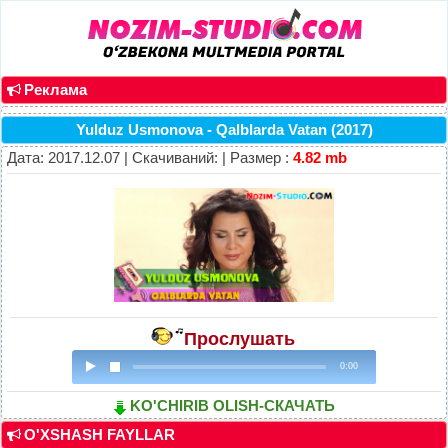
Реклама
Yulduz Usmonova - Qalblarda Vatan (2017)
Дата: 2017.12.07 | Скачиваний: | Размер :
4.82 mb
Прослушать
0:00
KO'CHIRIB OLISH-СКАЧАТЬ
O'XSHASH FAYLLAR