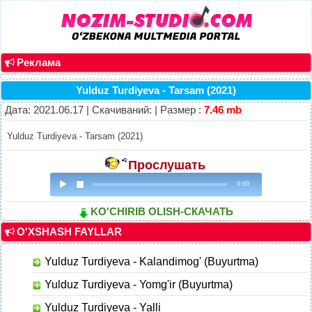
Реклама
Yulduz Turdiyeva - Tarsam (2021)
Дата: 2021.06.17 | Скачиваний: | Размер :
7.46 mb
Yulduz Turdiyeva - Tarsam (2021)
Прослушать
0:00
KO'CHIRIB OLISH-СКАЧАТЬ
O'XSHASH FAYLLAR
Yulduz Turdiyeva - Kalandimog' (Buyurtma)
Yulduz Turdiyeva - Yomg'ir (Buyurtma)
Yulduz Turdiyeva - Yalli