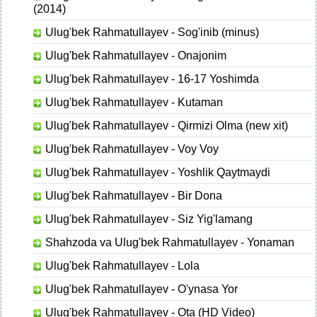
(2014)
Ulug'bek Rahmatullayev - Sog'inib (minus)
Ulug'bek Rahmatullayev - Onajonim
Ulug'bek Rahmatullayev - 16-17 Yoshimda
Ulug'bek Rahmatullayev - Kutaman
Ulug'bek Rahmatullayev - Qirmizi Olma (new xit)
Ulug'bek Rahmatullayev - Voy Voy
Ulug'bek Rahmatullayev - Yoshlik Qaytmaydi
Ulug'bek Rahmatullayev - Bir Dona
Ulug'bek Rahmatullayev - Siz Yig'lamang
Shahzoda va Ulug'bek Rahmatullayev - Yonaman
Ulug'bek Rahmatullayev - Lola
Ulug'bek Rahmatullayev - O'ynasa Yor
Ulug'bek Rahmatullayev - Ota (HD Video)