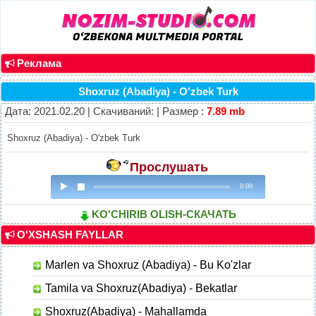
Реклама
Shoxruz (Abadiya) - O'zbek Turk
Дата: 2021.02.20 | Скачиваний: | Размер :
7.89 mb
Shoxruz (Abadiya) - O'zbek Turk
Прослушать
0:00
KO'CHIRIB OLISH-СКАЧАТЬ
O'XSHASH FAYLLAR
Marlen va Shoxruz (Abadiya) - Bu Ko'zlar
Tamila va Shoxruz(Abadiya) - Bekatlar
Shoxruz(Abadiya) - Mahallamda