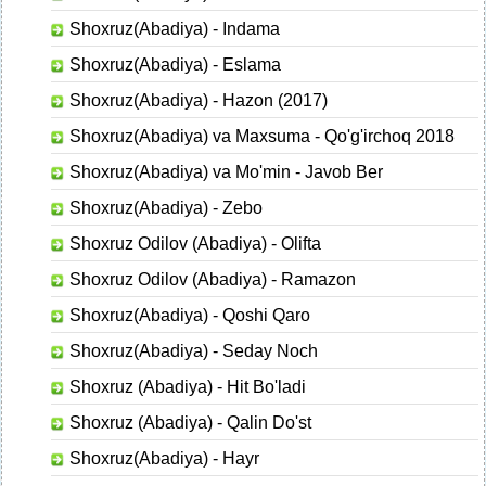
Shoxruz(Abadiya) - Indama
Shoxruz(Abadiya) - Eslama
Shoxruz(Abadiya) - Hazon (2017)
Shoxruz(Abadiya) va Maxsuma - Qo'g'irchoq 2018
Shoxruz(Abadiya) va Mo'min - Javob Ber
Shoxruz(Abadiya) - Zebo
Shoxruz Odilov (Abadiya) - Olifta
Shoxruz Odilov (Abadiya) - Ramazon
Shoxruz(Abadiya) - Qoshi Qaro
Shoxruz(Abadiya) - Seday Noch
Shoxruz (Abadiya) - Hit Bo'ladi
Shoxruz (Abadiya) - Qalin Do'st
Shoxruz(Abadiya) - Hayr