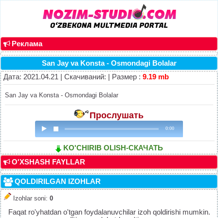
Реклама
San Jay va Konsta - Osmondagi Bolalar
Дата: 2021.04.21 | Скачиваний: | Размер :
9.19 mb
San Jay va Konsta - Osmondagi Bolalar
Прослушать
0:00
KO'CHIRIB OLISH-СКАЧАТЬ
O'XSHASH FAYLLAR
QOLDIRILGAN IZOHLAR
Izohlar soni
:
0
Faqat ro'yhatdan o'tgan foydalanuvchilar izoh qoldirishi mumkin.