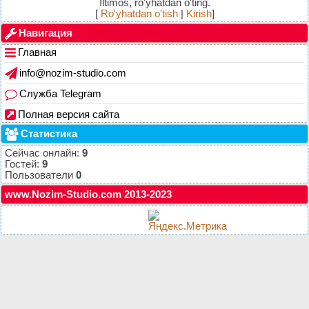
Iltimos, ro'yhatdan o'ting.
[
Ro'yhatdan o'tish
|
Kirish
]
Навигация
Главная
info@nozim-studio.com
Служба Telegram
Полная версия сайта
Статистика
Сейчас онлайн:
9
Гостей:
9
Пользователи
0
www.Nozim-Studio.com 2013-2023