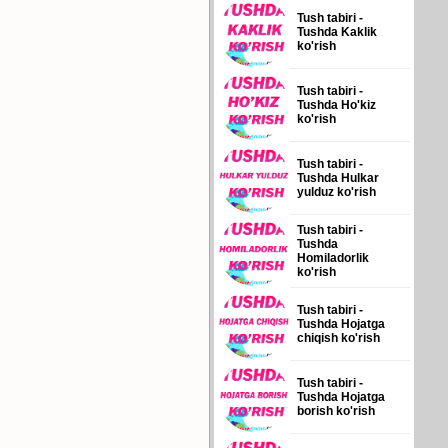
Tush tabiri -
Tushda Kaklik
ko'rish
Tush tabiri -
Tushda Ho'kiz
ko'rish
Tush tabiri -
Tushda Hulkar
yulduz ko'rish
Tush tabiri -
Tushda
Homiladorlik
ko'rish
Tush tabiri -
Tushda Hojatga
chiqish ko'rish
Tush tabiri -
Tushda Hojatga
borish ko'rish