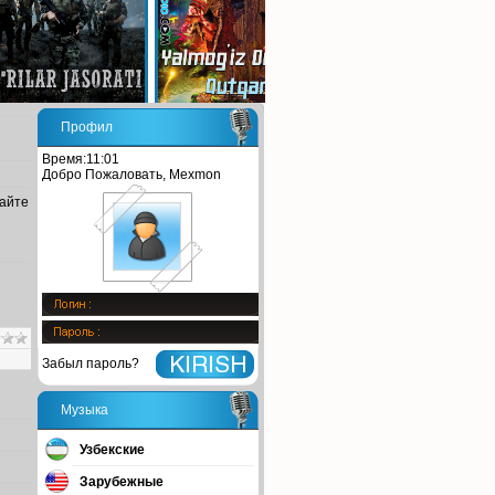
Профил
Время:11:01
Добро Пожаловать, Mexmon
сайте
Забыл пароль?
Музыка
Узбекские
Зарубежные