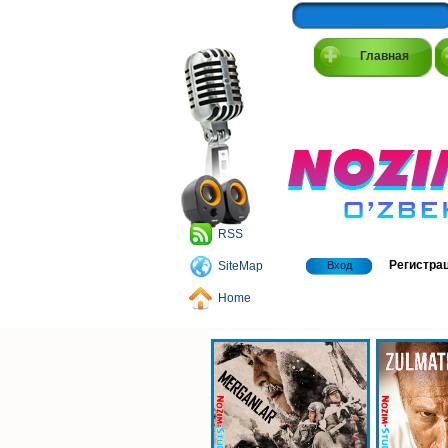
Главная
RSS
Регистра
SiteMap
Вход
Home