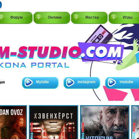
Форум
Онлине
Мастер
Игры
Mytube
Instagram
Youtube
ция