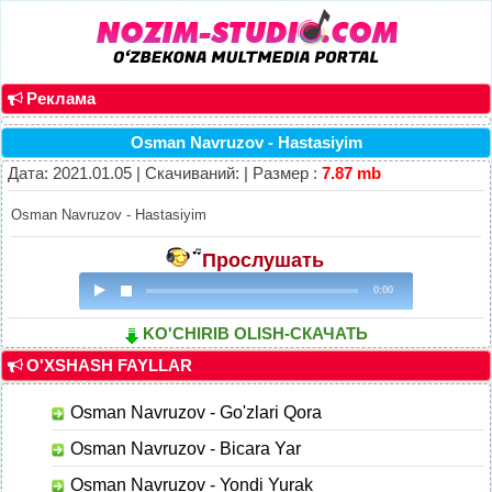
Реклама
Osman Navruzov - Hastasiyim
Дата: 2021.01.05 | Скачиваний: | Размер :
7.87 mb
Osman Navruzov - Hastasiyim
Прослушать
0:00
KO'CHIRIB OLISH-СКАЧАТЬ
O'XSHASH FAYLLAR
Osman Navruzov - Go'zlari Qora
Osman Navruzov - Bicara Yar
Osman Navruzov - Yondi Yurak