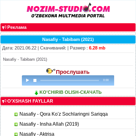
Реклама
Nasafiy - Tabibam (2021)
Дата: 2021.06.22 | Скачиваний: | Размер :
6.28 mb
Nasafiy - Tabibam (2021)
Прослушать
0:00
KO'CHIRIB OLISH-СКАЧАТЬ
O'XSHASH FAYLLAR
Nasafiy - Qora Ko'z Sochlaringni Sariqqa
Nasafiy - Insha Allah (2019)
Nasafiy - Aktrisa