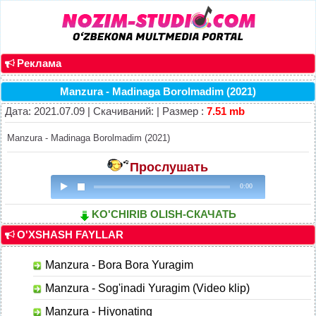
Реклама
Manzura - Madinaga Borolmadim (2021)
Дата: 2021.07.09 | Скачиваний: | Размер :
7.51 mb
Manzura - Madinaga Borolmadim (2021)
Прослушать
0:00
KO'CHIRIB OLISH-СКАЧАТЬ
O'XSHASH FAYLLAR
Manzura - Bora Bora Yuragim
Manzura - Sog'inadi Yuragim (Video klip)
Manzura - Hiyonating