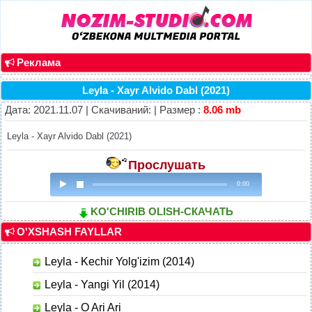
Реклама
Leyla - Xayr Alvido Dabl (2021)
Дата: 2021.11.07 | Скачиваний: | Размер :
8.06 mb
Leyla - Xayr Alvido Dabl (2021)
Прослушать
0:00
KO'CHIRIB OLISH-СКАЧАТЬ
O'XSHASH FAYLLAR
Leyla - Kechir Yolg'izim (2014)
Leyla - Yangi Yil (2014)
Leyla - O Ari Ari