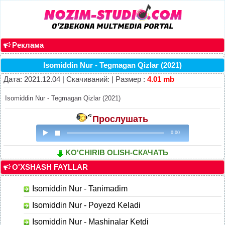
Реклама
Isomiddin Nur - Tegmagan Qizlar (2021)
Дата: 2021.12.04 | Скачиваний: | Размер :
4.01 mb
Isomiddin Nur - Tegmagan Qizlar (2021)
Прослушать
0:00
KO'CHIRIB OLISH-СКАЧАТЬ
O'XSHASH FAYLLAR
Isomiddin Nur - Tanimadim
Isomiddin Nur - Poyezd Keladi
Isomiddin Nur - Mashinalar Ketdi