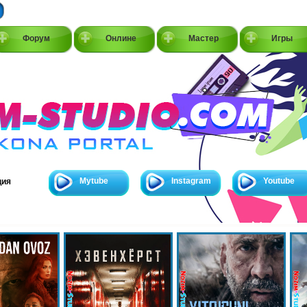
Форум
Онлине
Мастер
Игры
Mytube
Instagram
Youtube
ция