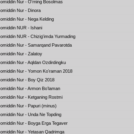
omiddin Nur - O'rning Bosolmas
omiddin Nur - Dinora
omiddin Nur - Nega Kelding
omiddin NUR - Ishani
omiddin NUR - Chizig'imda Yurmading
omiddin Nur - Samarqand Pavarotda
omiddin Nur - Zalatoy
omiddin Nur - Aqldan Ozdirdingku
omiddin Nur - Yomon Ko'raman 2018
omiddin Nur - Boy Qiz 2018
omiddin Nur - Armon Bo'laman
omiddin Nur - Ketganing Rostmi
omiddin Nur - Papuri (minus)
omiddin Nur - Unda Ne Topding
omiddin Nur - Boyga Erga Tegaver
omiddin Nur - Yetasan Qadrimga