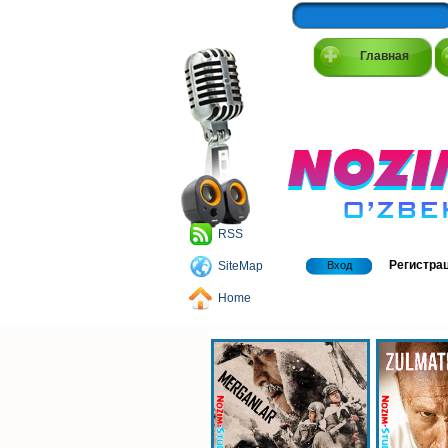
Главная
RSS
Регистра
SiteMap
Вход
Home