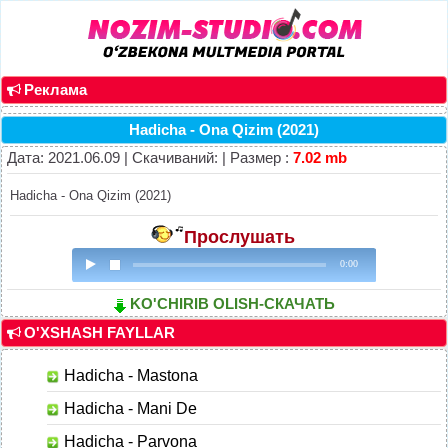
Реклама
Hadicha - Ona Qizim (2021)
Дата: 2021.06.09 | Скачиваний: | Размер :
7.02 mb
Hadicha - Ona Qizim (2021)
Прослушать
0:00
KO'CHIRIB OLISH-СКАЧАТЬ
O'XSHASH FAYLLAR
Hadicha - Mastona
Hadicha - Mani De
Hadicha - Parvona