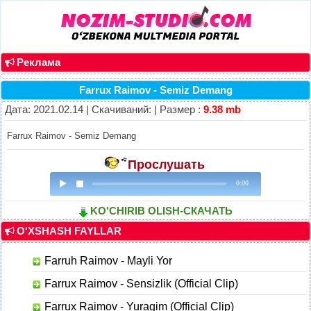
Реклама
Farrux Raimov - Semiz Demang
Дата: 2021.02.14 | Скачиваний: | Размер :
9.38 mb
Farrux Raimov - Semiz Demang
Прослушать
0:00
KO'CHIRIB OLISH-СКАЧАТЬ
O'XSHASH FAYLLAR
Farruh Raimov - Mayli Yor
Farrux Raimov - Sensizlik (Official Clip)
Farrux Raimov - Yuragim (Official Clip)