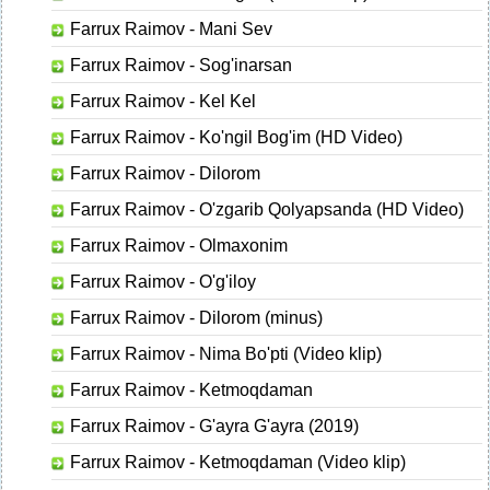
Farrux Raimov - Mani Sev
Farrux Raimov - Sog'inarsan
Farrux Raimov - Kel Kel
Farrux Raimov - Ko'ngil Bog'im (HD Video)
Farrux Raimov - Dilorom
Farrux Raimov - O'zgarib Qolyapsanda (HD Video)
Farrux Raimov - Olmaxonim
Farrux Raimov - O'g'iloy
Farrux Raimov - Dilorom (minus)
Farrux Raimov - Nima Bo'pti (Video klip)
Farrux Raimov - Ketmoqdaman
Farrux Raimov - G'ayra G'ayra (2019)
Farrux Raimov - Ketmoqdaman (Video klip)