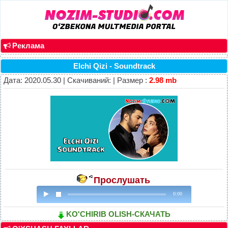
Реклама
Elchi Qizi - Soundtrack
Дата: 2020.05.30 | Скачиваний: | Размер :
2.98 mb
Прослушать
0:00
KO'CHIRIB OLISH-СКАЧАТЬ