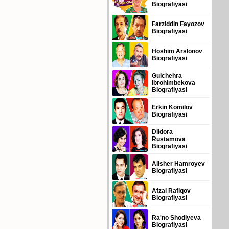
Biografiyasi
Farziddin Fayozov
Biografiyasi
Hoshim Arslonov
Biografiyasi
Gulchehra
Ibrohimbekova
Biografiyasi
Erkin Komilov
Biografiyasi
Dildora
Rustamova
Biografiyasi
Alisher Hamroyev
Biografiyasi
Afzal Rafiqov
Biografiyasi
Ra'no Shodiyeva
Biografiyasi