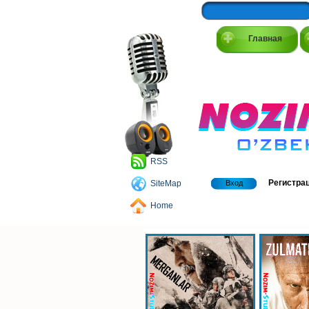
Главная
RSS
Регистра
SiteMap
Вход
Home