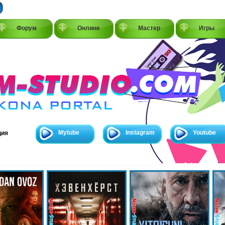
Форум
Онлине
Мастер
Игры
Mytube
Instagram
Youtube
ция