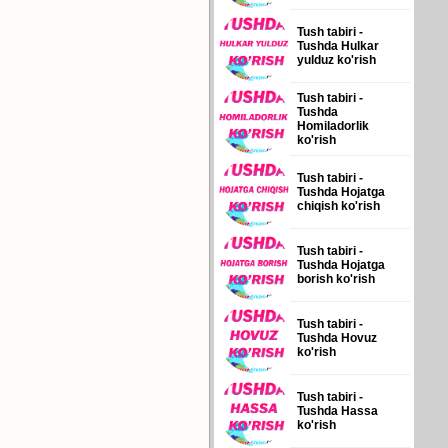
Tush tabiri -
Tushda Hulkar
yulduz ko'rish
Tush tabiri -
Tushda
Homiladorlik
ko'rish
Tush tabiri -
Tushda Hojatga
chiqish ko'rish
Tush tabiri -
Tushda Hojatga
borish ko'rish
Tush tabiri -
Tushda Hovuz
ko'rish
Tush tabiri -
Tushda Hassa
ko'rish