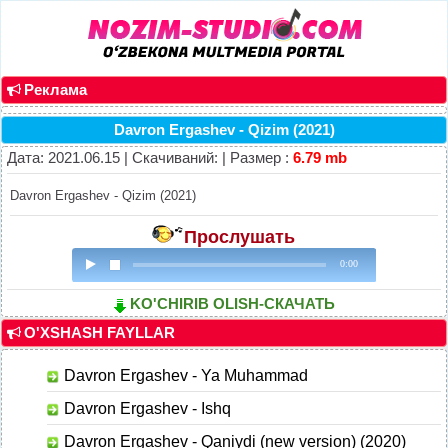
Реклама
Davron Ergashev - Qizim (2021)
Дата: 2021.06.15 | Скачиваний: | Размер :
6.79 mb
Davron Ergashev - Qizim (2021)
Прослушать
0:00
KO'CHIRIB OLISH-СКАЧАТЬ
O'XSHASH FAYLLAR
Davron Ergashev - Ya Muhammad
Davron Ergashev - Ishq
Davron Ergashev - Qaniydi (new version) (2020)