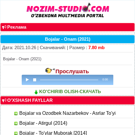
Реклама
Bojalar - Onam (2021)
Дата: 2021.10.26 | Скачиваний: | Размер :
7.80 mb
Bojalar - Onam (2021)
Прослушать
0:00
KO'CHIRIB OLISH-СКАЧАТЬ
O'XSHASH FAYLLAR
Bojalar va Ozodbek Nazarbekov - Asrlar To'yi
Bojalar - Atirgul (2014)
Bojalar - To'ylar Muborak [2014]