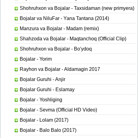
Shohruhxon va Bojalar - Taxsidaman (new primyera)
Bojalar va NiluFar - Yana Tantana (2014)
Manzura va Bojalar - Madam (remix)
Shahzoda va Bojalar - Maqtanchoq (Official Clip)
Shohruhxon va Bojalar - Bo'ydoq
Bojalar - Yorim
Rayhon va Bojalar - Aldamagin 2017
Bojalar Guruhi - Anjir
Bojalar Guruhi - Eslamay
Bojalar - Yoshliging
Bojalar - Sevma (Official HD Video)
Bojalar - Lolam (2017)
Bojalar - Balo Balo (2017)