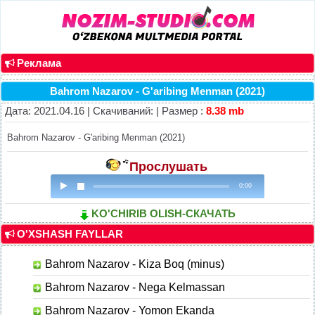
Реклама
Bahrom Nazarov - G'aribing Menman (2021)
Дата: 2021.04.16 | Скачиваний: | Размер :
8.38 mb
Bahrom Nazarov - G'aribing Menman (2021)
Прослушать
0:00
KO'CHIRIB OLISH-СКАЧАТЬ
O'XSHASH FAYLLAR
Bahrom Nazarov - Kiza Boq (minus)
Bahrom Nazarov - Nega Kelmassan
Bahrom Nazarov - Yomon Ekanda