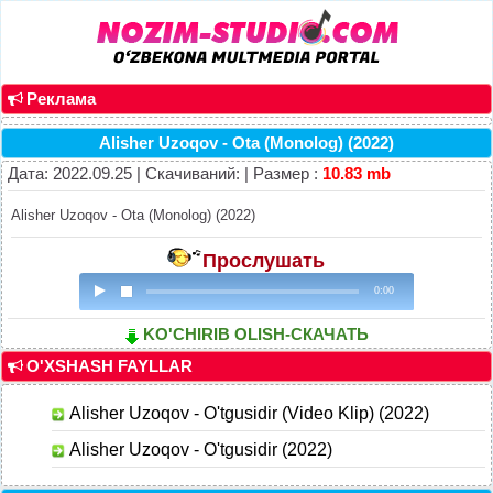
Реклама
Alisher Uzoqov - Ota (Monolog) (2022)
Дата: 2022.09.25 | Скачиваний: | Размер :
10.83 mb
Alisher Uzoqov - Ota (Monolog) (2022)
Прослушать
0:00
KO'CHIRIB OLISH-СКАЧАТЬ
O'XSHASH FAYLLAR
Alisher Uzoqov - O'tgusidir (Video Klip) (2022)
Alisher Uzoqov - O'tgusidir (2022)