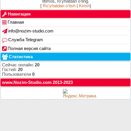
Iltimos, ro'yhatdan o'ting.
[
Ro'yhatdan o'tish
|
Kirish
]
Навигация
Главная
info@nozim-studio.com
Служба Telegram
Полная версия сайта
Статистика
Сейчас онлайн:
20
Гостей:
20
Пользователи
0
www.Nozim-Studio.com 2013-2023