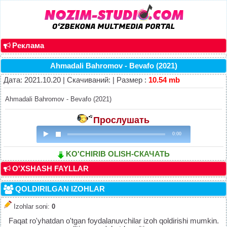
Реклама
Ahmadali Bahromov - Bevafo (2021)
Дата: 2021.10.20 | Скачиваний: | Размер :
10.54 mb
Ahmadali Bahromov - Bevafo (2021)
Прослушать
0:00
KO'CHIRIB OLISH-СКАЧАТЬ
O'XSHASH FAYLLAR
QOLDIRILGAN IZOHLAR
Izohlar soni
:
0
Faqat ro'yhatdan o'tgan foydalanuvchilar izoh qoldirishi mumkin.